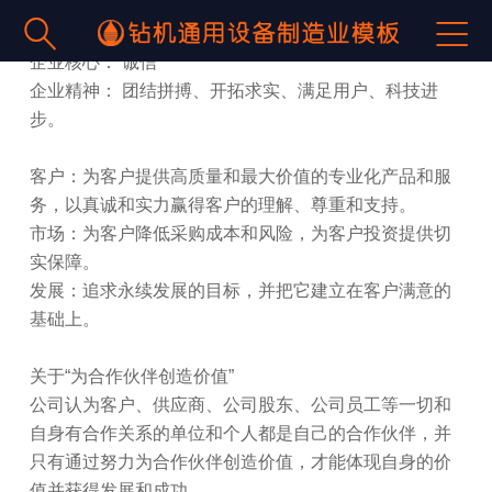


核心价值观：诚信、创新、服务
企业核心： 诚信
企业精神： 团结拼搏、开拓求实、满足用户、科技进
步。
客户：为客户提供高质量和最大价值的专业化产品和服
务，以真诚和实力赢得客户的理解、尊重和支持。
市场：为客户降低采购成本和风险，为客户投资提供切
实保障。
发展：追求永续发展的目标，并把它建立在客户满意的
基础上。
关于“为合作伙伴创造价值”
公司认为客户、供应商、公司股东、公司员工等一切和
自身有合作关系的单位和个人都是自己的合作伙伴，并
只有通过努力为合作伙伴创造价值，才能体现自身的价
值并获得发展和成功。