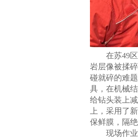
在苏49区
岩层像被揉碎
碰就碎的难题
具，在机械结
给钻头装上减
上，采用了新
保鲜膜，隔绝
现场作业中