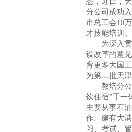
悉，近日，天
分公司成功入
市总工会10
才技能培训。
为深入贯彻
设改革的意见
育更多大国工
为第二批天津
教培分公司
饮住宿”于一
主要从事石油
作。建有大港
习、考试、管