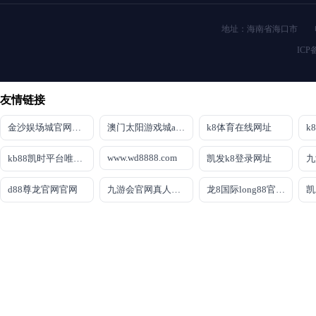
市人大代表携特色产品报到 展示
云岩区：搭建展示平台 
地址：海南省海口市 电话：08
重庆医药创新与出海成果
产品走出深山
ICP
友情链接
金沙娱场城官网网页版登录入口
澳门太阳游戏城app 官网
k8体育在线网址
k
网络文学影视剧改编潜力报告发
www.wd8888.com
kb88凯时平台唯一官网
凯发k8登录网址
布《诡秘之主》位列第一
d88尊龙官网官网
九游会官网真人游戏
龙8国际long88官方网站
凯