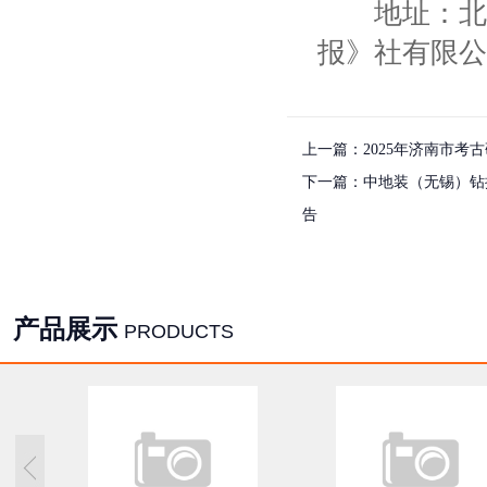
地址：北京
报》社有限公司
上一篇：2025年济南市考
下一篇：中地装（无锡）钻探
告
产品展示
PRODUCTS