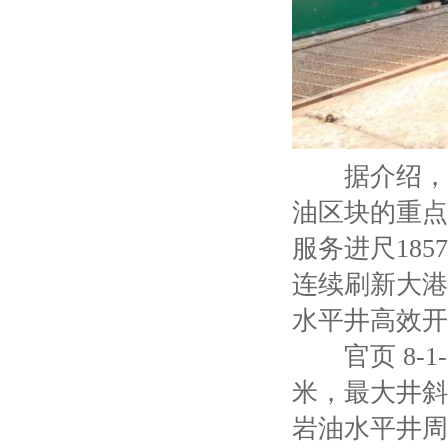
据介绍，官
油区块的重点
服务进尺185
连续刷新大港
水平井高效开
官页 8-1-
米，最大井斜 
岩油水平井周