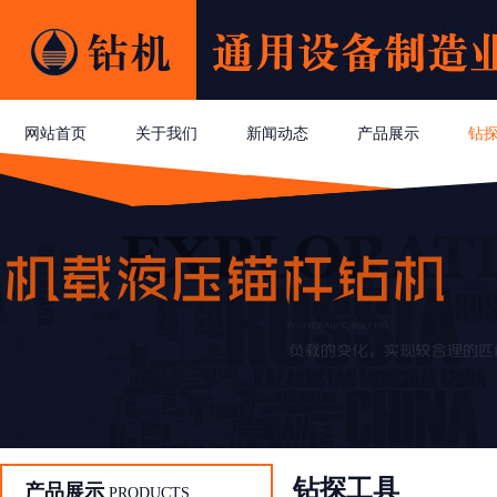
网站首页
关于我们
新闻动态
产品展示
钻
钻探工具
产品展示
PRODUCTS