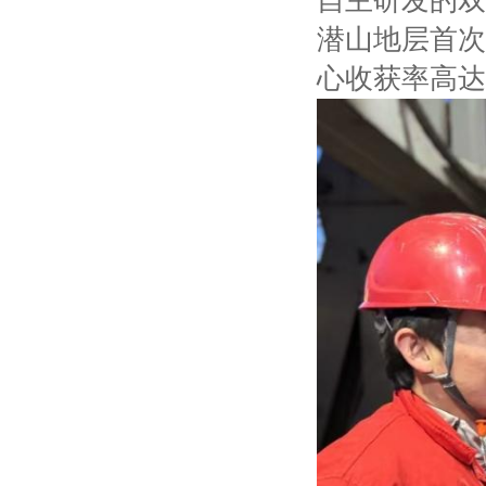
自主研发的双
潜山地层首次
心收获率高达9