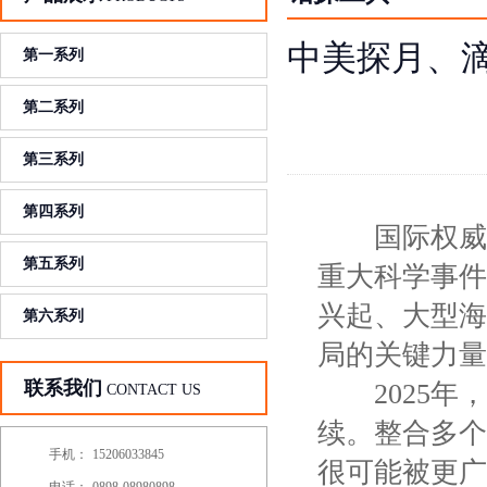
中美探月、滴
第一系列
第二系列
第三系列
第四系列
国际权威学术
第五系列
重大科学事件
兴起、大型海
第六系列
局的关键力量
联系我们
2025年，
CONTACT US
续。整合多个
手机：
15206033845
很可能被更广