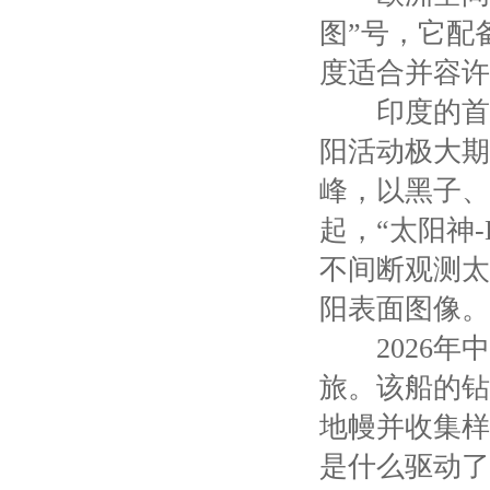
图”号，它配
度适合并容许
印度的首个太
阳活动极大期
峰，以黑子、
起，“太阳神
不间断观测太
阳表面图像。
2026年中
旅。该船的钻
地幔并收集样
是什么驱动了