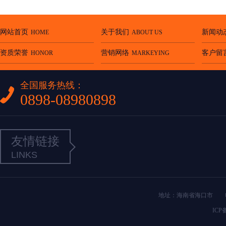
展示实验室安全核心产
方
网站首页
关于我们
新闻动
HOME
ABOUT US
资质荣誉
营销网络
客户留
HONOR
MARKEYING
全国服务热线：
绿博聚宾朋 合作共发展
焦点科技中国制造之美
0898-08980898
举行 获奖产品从“外观革
友情链接
LINKS
市人大代表携特色产品报到 展示
云岩区：搭建展示平台 
地址：海南省海口市 电话：08
重庆医药创新与出海成果
产品走出深山
ICP