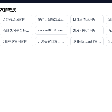
友情链接
金沙娱场城官网网页版登录入口
澳门太阳游戏城app 官网
k8体育在线网址
k
网络文学影视剧改编潜力报告发
www.wd8888.com
kb88凯时平台唯一官网
凯发k8登录网址
布《诡秘之主》位列第一
d88尊龙官网官网
九游会官网真人游戏
龙8国际long88官方网站
凯